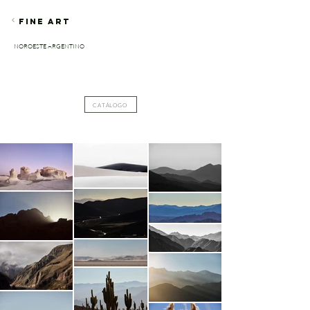
FINE ART
NOROESTE ARGENTINO
CATÁLOGO