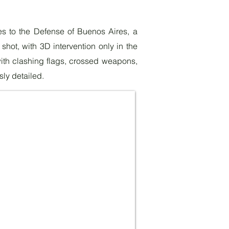
es to the Defense of Buenos Aires, a
shot, with 3D intervention only in the
ith clashing flags, crossed weapons,
ly detailed.