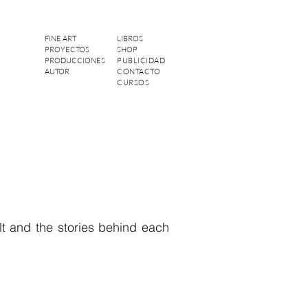
FINE ART
LIBROS
PROYECTOS
SHOP
PRODUCCIONES
PUBLICIDAD
AUTOR
CONTACTO
CURSOS
ilt and the stories behind each