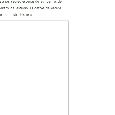
os años, recreó escenas de las guerras de
entro del estudio. El detrás de escena
on nuestra historia.​