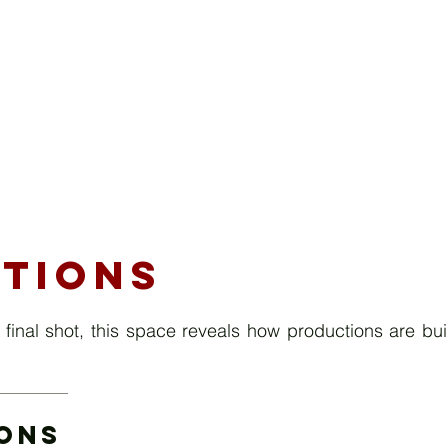
tions
he final shot, this space reveals how productions are bu
IONS