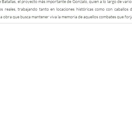
e Batallas, el proyecto más importante de Gonzalo, quien a lo largo de vari
os reales, trabajando tanto en locaciones históricas como con caballos d
a obra que busca mantener viva la memoria de aquellos combates que forjar