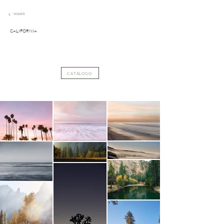
VOLVER
CALIFORNIA
CATÁLOGO