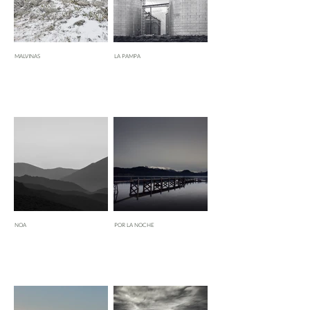
MALVINAS
LA PAMPA
NOA
POR LA NOCHE