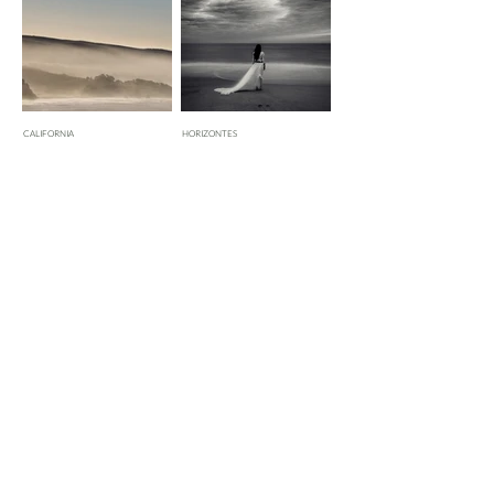
CALIFORNIA
HORIZONTES
CAMBOYA