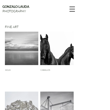
GONZALO LAUDA
PHOTOGRAPHY
FINE ART
AGUA
CABALLOS