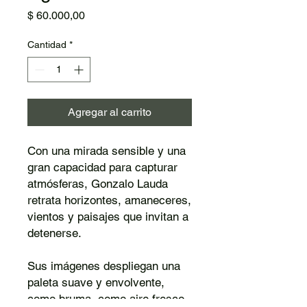
Precio
$ 60.000,00
Cantidad
*
Agregar al carrito
Con una mirada sensible y una
gran capacidad para capturar
atmósferas, Gonzalo Lauda
retrata horizontes, amaneceres,
vientos y paisajes que invitan a
detenerse.
Sus imágenes despliegan una
paleta suave y envolvente,
como bruma, como aire fresco.